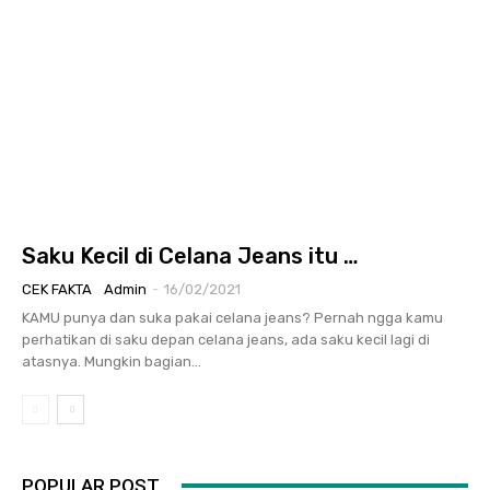
Saku Kecil di Celana Jeans itu …
CEK FAKTA
Admin
-
16/02/2021
KAMU punya dan suka pakai celana jeans? Pernah ngga kamu
perhatikan di saku depan celana jeans, ada saku kecil lagi di
atasnya. Mungkin bagian...
POPULAR POST