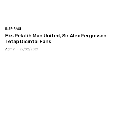
INSPIRASI
Eks Pelatih Man United, Sir Alex Fergusson
Tetap Dicintai Fans
Admin
-
27/02/2021