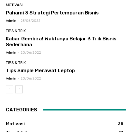
MOTIVASI
Pahami 3 Strategi Pertempuran Bisnis
Admin
-
23/06/2022
TIPS & TRIK
Kabar Gembira! Waktunya Belajar 3 Trik Bisnis
Sederhana
Admin
-
20/06/2022
TIPS & TRIK
Tips Simple Merawat Leptop
Admin
-
20/06/2022
CATEGORIES
Motivasi
28