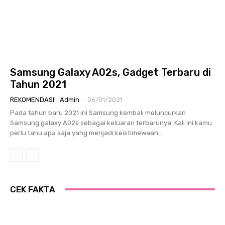
Samsung Galaxy A02s, Gadget Terbaru di
Tahun 2021
REKOMENDASI
Admin
-
06/01/2021
Pada tahun baru 2021 ini Samsung kembali meluncurkan
Samsung galaxy A02s sebagai keluaran terbarunya. Kali ini kamu
perlu tahu apa saja yang menjadi keistimewaan...
CEK FAKTA