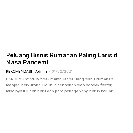
Peluang Bisnis Rumahan Paling Laris di
Masa Pandemi
REKOMENDASI
Admin
-
01/02/2021
PANDEMI Covid-19 tidak membuat peluang bisnis rumahan
menjadi berkurang. Hal ini disebabkan oleh banyak faktor,
misalnya lulusan baru dan para pekerja yang harus keluar...