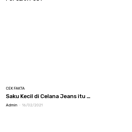
CEK FAKTA
Saku Kecil di Celana Jeans itu …
Admin
-
16/02/2021