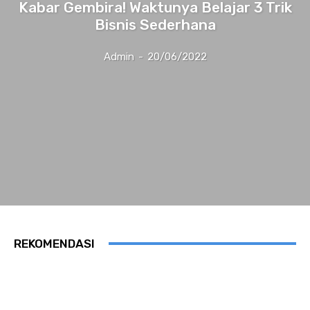
Kabar Gembira! Waktunya Belajar 3 Trik
Bisnis Sederhana
Admin
-
20/06/2022
REKOMENDASI