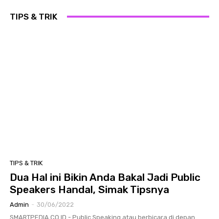
TIPS & TRIK
TIPS & TRIK
Dua Hal ini Bikin Anda Bakal Jadi Public
Speakers Handal, Simak Tipsnya
Admin
-
30/06/2022
SMARTPEDIA.CO.ID - Public Speaking atau berbicara di depan