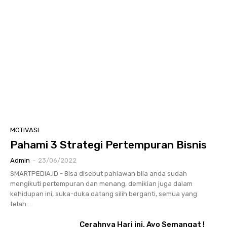
MOTIVASI
Pahami 3 Strategi Pertempuran Bisnis
Admin
-
23/06/2022
SMARTPEDIA.ID - Bisa disebut pahlawan bila anda sudah
mengikuti pertempuran dan menang, demikian juga dalam
kehidupan ini, suka-duka datang silih berganti, semua yang
telah...
Cerahnya Hari ini, Ayo Semangat !