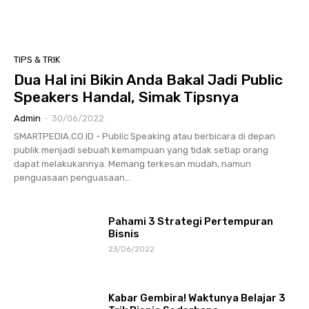
TIPS & TRIK
Dua Hal ini Bikin Anda Bakal Jadi Public
Speakers Handal, Simak Tipsnya
Admin
-
30/06/2022
SMARTPEDIA.CO.ID - Public Speaking atau berbicara di depan
publik menjadi sebuah kemampuan yang tidak setiap orang
dapat melakukannya. Memang terkesan mudah, namun
penguasaan penguasaan...
Pahami 3 Strategi Pertempuran
Bisnis
23/06/2022
Kabar Gembira! Waktunya Belajar 3