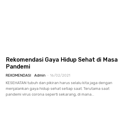
Rekomendasi Gaya Hidup Sehat di Masa
Pandemi
REKOMENDASI
Admin
-
16/02/2021
KESEHATAN tubuh dan pikiran harus selalu kita jaga dengan
menjalankan gaya hidup sehat setiap saat. Terutama saat
pandemi virus corona seperti sekarang, di mana...