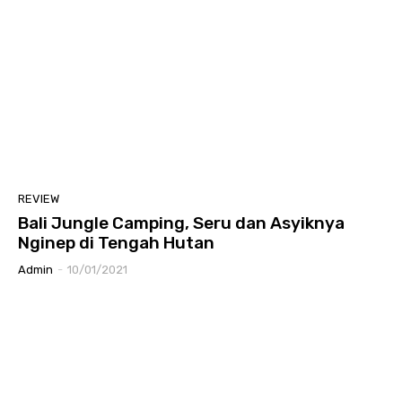
REVIEW
Bali Jungle Camping, Seru dan Asyiknya
Nginep di Tengah Hutan
Admin
-
10/01/2021