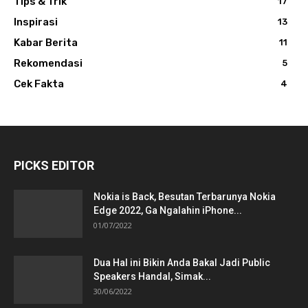
Tips & Trik
17
Inspirasi
13
Kabar Berita
11
Rekomendasi
5
Cek Fakta
4
PICKS EDITOR
Nokia is Back, Besutan Terbarunya Nokia
Edge 2022, Ga Ngalahin iPhone...
01/07/2022
Dua Hal ini Bikin Anda Bakal Jadi Public
Speakers Handal, Simak...
30/06/2022