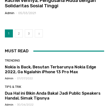
Rachel Vennya, Pengusaha Muda dengan
Solidaritas Sosial Tinggi
Admin
-
05/03/2021
1
2
3
MUST READ
TRENDING
Nokia is Back, Besutan Terbarunya Nokia Edge
2022, Ga Ngalahin iPhone 13 Pro Max
Admin
-
01/07/2022
TIPS & TRIK
Dua Hal ini Bikin Anda Bakal Jadi Public Speakers
Handal, Simak Tipsnya
Admin
-
30/06/2022