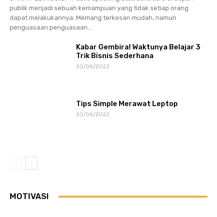
publik menjadi sebuah kemampuan yang tidak setiap orang
dapat melakukannya. Memang terkesan mudah, namun
penguasaan penguasaan...
Kabar Gembira! Waktunya Belajar 3
Trik Bisnis Sederhana
20/06/2022
Tips Simple Merawat Leptop
20/06/2022
MOTIVASI