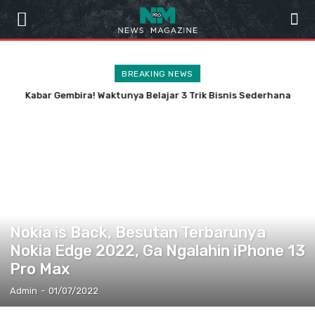
BREAKING NEWS
Kabar Gembira! Waktunya Belajar 3 Trik Bisnis Sederhana
TRENDING
Nokia is Back, Besutan Terbarunya
Nokia Edge 2022, Ga Ngalahin iPhone 13
Pro Max
Admin
-
01/07/2022