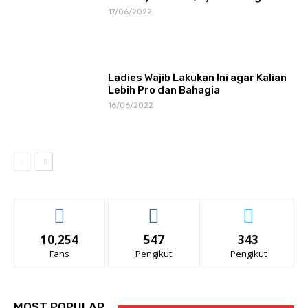
17/06/2022
Ladies Wajib Lakukan Ini agar Kalian
Lebih Pro dan Bahagia
16/06/2022
10,254
547
343
Fans
Pengikut
Pengikut
MOST POPULAR