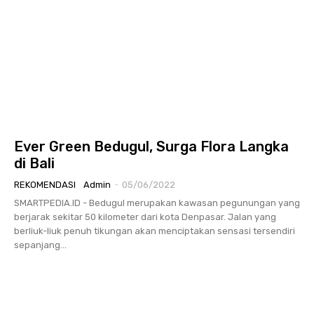
Ever Green Bedugul, Surga Flora Langka
di Bali
REKOMENDASI
Admin
-
05/06/2022
SMARTPEDIA.ID - Bedugul merupakan kawasan pegunungan yang
berjarak sekitar 50 kilometer dari kota Denpasar. Jalan yang
berliuk-liuk penuh tikungan akan menciptakan sensasi tersendiri
sepanjang...