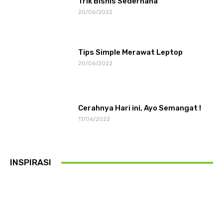
Trik Bisnis Sederhana
20/06/2022
Tips Simple Merawat Leptop
20/06/2022
Cerahnya Hari ini, Ayo Semangat !
17/06/2022
INSPIRASI